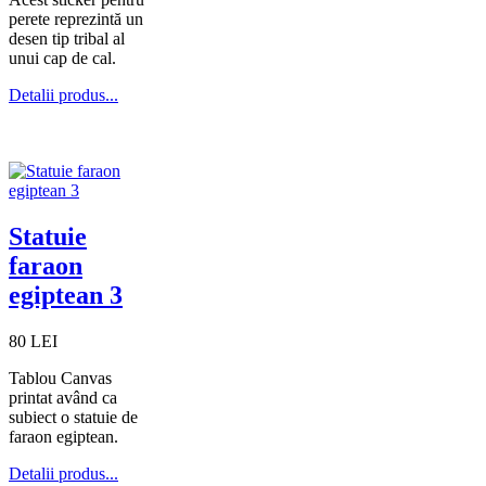
perete reprezintă un
desen tip tribal al
unui cap de cal.
Detalii produs...
Statuie
faraon
egiptean 3
80 LEI
Tablou Canvas
printat având ca
subiect o statuie de
faraon egiptean.
Detalii produs...