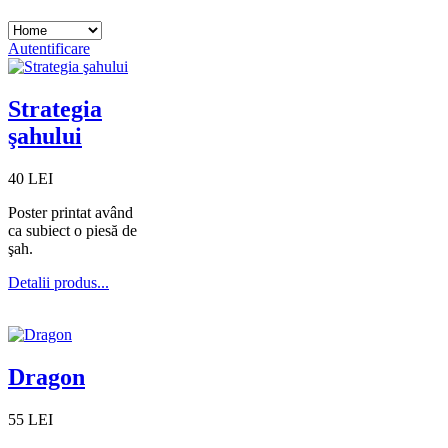
Autentificare
Strategia
şahului
40 LEI
Poster printat având
ca subiect o piesă de
şah.
Detalii produs...
Dragon
55 LEI