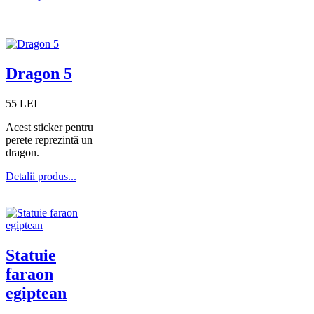
Dragon 5
55 LEI
Acest sticker pentru
perete reprezintă un
dragon.
Detalii produs...
Statuie
faraon
egiptean