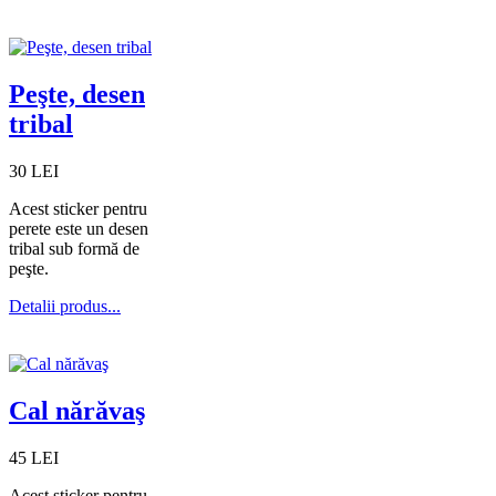
Peşte, desen
tribal
30 LEI
Acest sticker pentru
perete este un desen
tribal sub formă de
peşte.
Detalii produs...
Cal nărăvaş
45 LEI
Acest sticker pentru