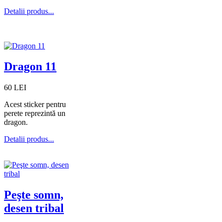
Detalii produs...
Dragon 11
60 LEI
Acest sticker pentru
perete reprezintă un
dragon.
Detalii produs...
Peşte somn,
desen tribal