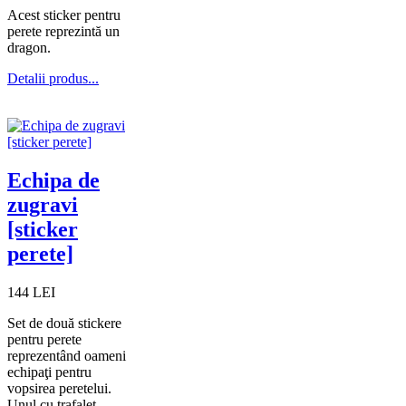
Acest sticker pentru
perete reprezintă un
dragon.
Detalii produs...
Echipa de
zugravi
[sticker
perete]
144 LEI
Set de două stickere
pentru perete
reprezentând oameni
echipaţi pentru
vopsirea peretelui.
Unul cu trafalet,