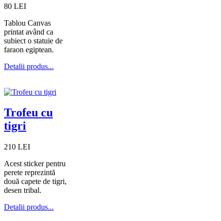
80 LEI
Tablou Canvas
printat având ca
subiect o statuie de
faraon egiptean.
Detalii produs...
Trofeu cu
tigri
210 LEI
Acest sticker pentru
perete reprezintă
două capete de tigri,
desen tribal.
Detalii produs...