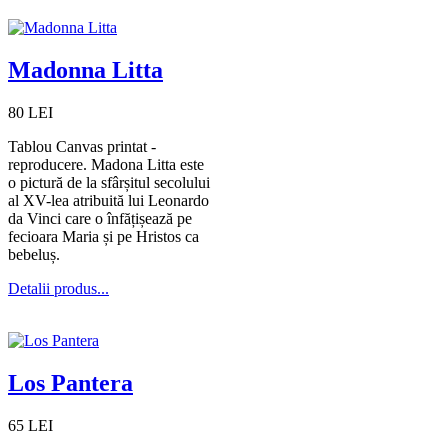
Madonna Litta
80 LEI
Tablou Canvas printat -
reproducere. Madona Litta este
o pictură de la sfârșitul secolului
al XV-lea atribuită lui Leonardo
da Vinci care o înfățișează pe
fecioara Maria și pe Hristos ca
bebeluș.
Detalii produs...
Los Pantera
65 LEI