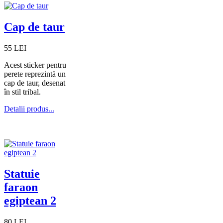
Cap de taur
55 LEI
Acest sticker pentru
perete reprezintă un
cap de taur, desenat
în stil tribal.
Detalii produs...
Statuie
faraon
egiptean 2
80 LEI