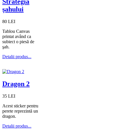
Strategia
şahului
80 LEI
Tablou Canvas
printat având ca
subiect o piesă de
şah.
Detalii produs...
Dragon 2
35 LEI
Acest sticker pentru
perete reprezintă un
dragon.
Detalii produs...