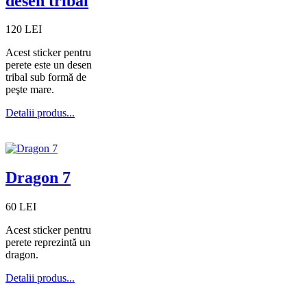
desen tribal
120 LEI
Acest sticker pentru
perete este un desen
tribal sub formă de
peşte mare.
Detalii produs...
Dragon 7
60 LEI
Acest sticker pentru
perete reprezintă un
dragon.
Detalii produs...