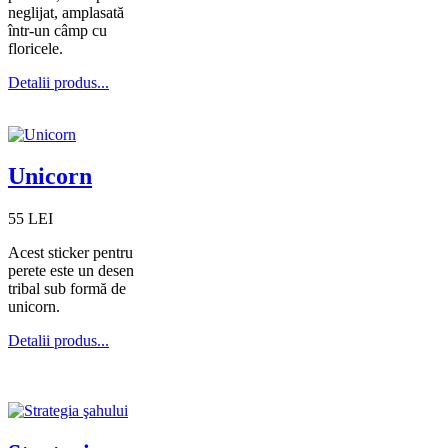
neglijat, amplasată
într-un câmp cu
floricele.
Detalii produs...
Unicorn
55 LEI
Acest sticker pentru
perete este un desen
tribal sub formă de
unicorn.
Detalii produs...