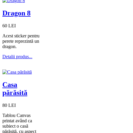
Dragon 8
60 LEI
Acest sticker pentru
perete reprezintă un
dragon.
Detalii produs...
Casa
părăsită
80 LEI
Tablou Canvas
printat având ca
subiect o casă
părăsită, cu aspect