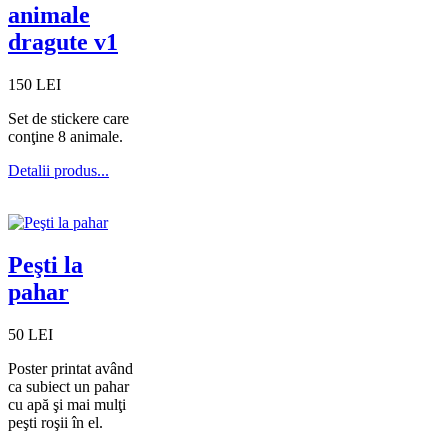
animale
dragute v1
150 LEI
Set de stickere care
conţine 8 animale.
Detalii produs...
Peşti la
pahar
50 LEI
Poster printat având
ca subiect un pahar
cu apă şi mai mulţi
peşti roşii în el.