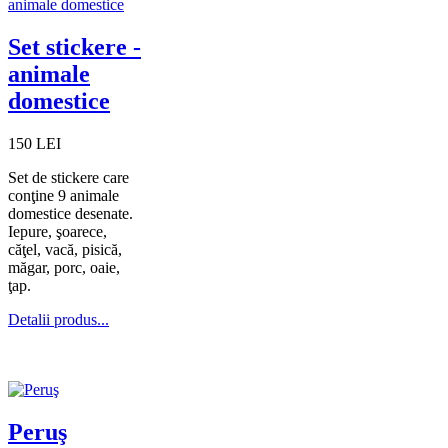
Set stickere -
animale
domestice
150 LEI
Set de stickere care
conţine 9 animale
domestice desenate.
Iepure, şoarece,
căţel, vacă, pisică,
măgar, porc, oaie,
ţap.
Detalii produs...
Peruş