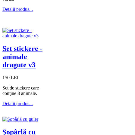
Detalii produs...
Set stickere -
animale
dragute v3
150 LEI
Set de stickere care
conţine 8 animale.
Detalii produs...
Şopârlă cu