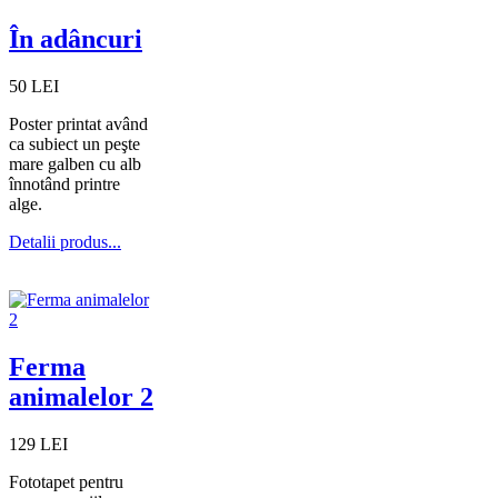
În adâncuri
50 LEI
Poster printat având
ca subiect un peşte
mare galben cu alb
înnotând printre
alge.
Detalii produs...
Ferma
animalelor 2
129 LEI
Fototapet pentru