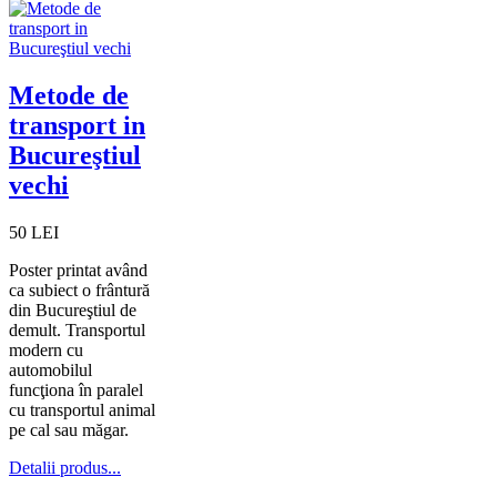
Metode de
transport in
Bucureştiul
vechi
50 LEI
Poster printat având
ca subiect o frântură
din Bucureştiul de
demult. Transportul
modern cu
automobilul
funcţiona în paralel
cu transportul animal
pe cal sau măgar.
Detalii produs...