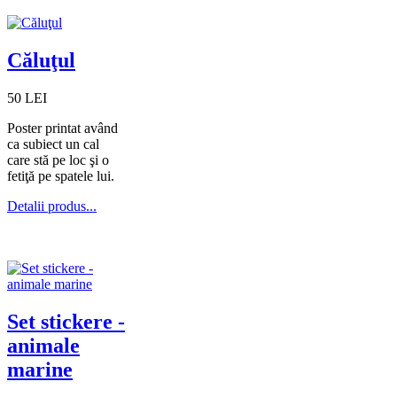
Căluţul
50 LEI
Poster printat având
ca subiect un cal
care stă pe loc şi o
fetiţă pe spatele lui.
Detalii produs...
Set stickere -
animale
marine