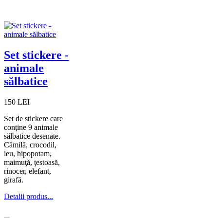
Set stickere -
animale
sălbatice
150 LEI
Set de stickere care
conţine 9 animale
sălbatice desenate.
Cămilă, crocodil,
leu, hipopotam,
maimuţă, ţestoasă,
rinocer, elefant,
girafă.
Detalii produs...