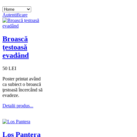
Autentificare
Broască
ţestoasă
evadând
50 LEI
Poster printat având
ca subiect o broască
ţestoasă încercând să
evadeze.
Detalii produs...
Los Pantera