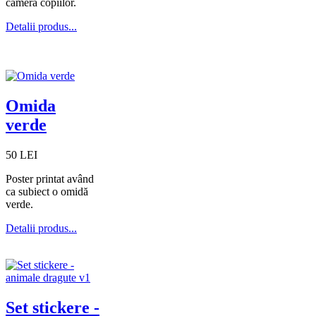
camera copiilor.
Detalii produs...
Omida
verde
50 LEI
Poster printat având
ca subiect o omidă
verde.
Detalii produs...
Set stickere -