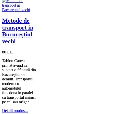
Metode de
transport in
Bucureştiul
vechi
80 LEI
Tablou Canvas
printat având ca
subiect o frântură din
Bucureştiul de
demult. Transportul
modern cu
automobilul
funcţiona în paralel
cu transportul animal
pe cal sau măgar.
Detalii produs...