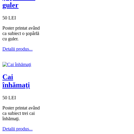
guler
50 LEI
Poster printat având
ca subiect o şopârlă
cu guler.
Detalii produs...
Cai
înhămaţi
50 LEI
Poster printat având
ca subiect trei cai
înhămaţi.
Detalii produs...