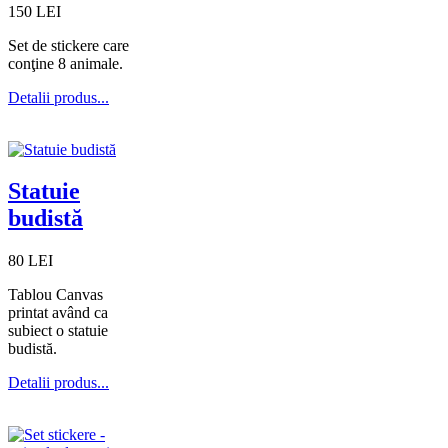
150 LEI
Set de stickere care
conţine 8 animale.
Detalii produs...
Statuie
budistă
80 LEI
Tablou Canvas
printat având ca
subiect o statuie
budistă.
Detalii produs...