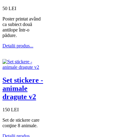
50 LEI
Poster printat având
ca subiect două
antilope într-o
pădure.
Detalii produs...
Set stickere -
animale
dragute v2
150 LEI
Set de stickere care
conţine 8 animale.
Detalii produs...