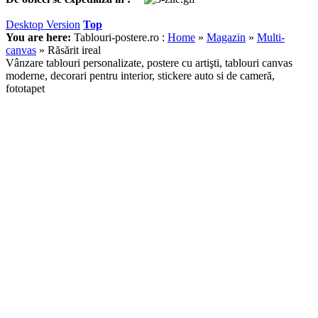
Desktop Version
Top
You are here:
Tablouri-postere.ro :
Home
»
Magazin
»
Multi-
canvas
»
Răsărit ireal
Vânzare tablouri personalizate, postere cu artişti, tablouri canvas
moderne, decorari pentru interior, stickere auto si de cameră,
fototapet