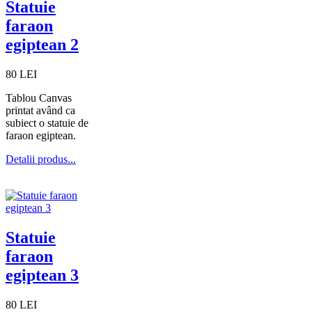
Statuie
faraon
egiptean 2
80 LEI
Tablou Canvas
printat având ca
subiect o statuie de
faraon egiptean.
Detalii produs...
Statuie
faraon
egiptean 3
80 LEI