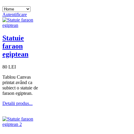
Autentificare
Statuie
faraon
egiptean
80 LEI
Tablou Canvas
printat având ca
subiect o statuie de
faraon egiptean.
Detalii produs...